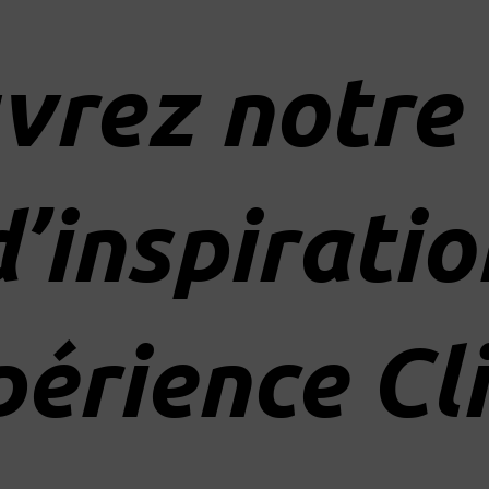
vrez notre 
d’inspiratio
érience Cl