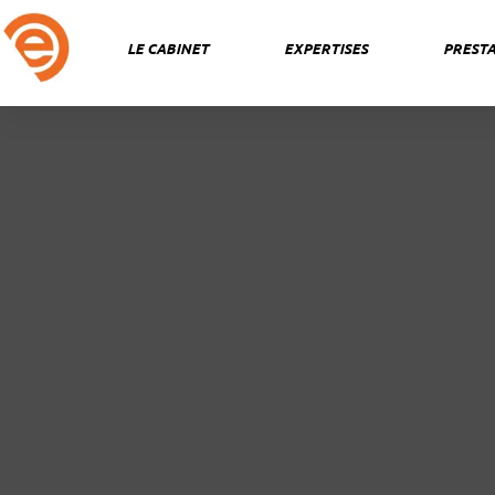
Aller
au
LE CABINET
EXPERTISES
PRESTA
contenu