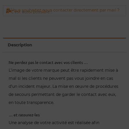
Vous souhaitez nous contacter directement par mail ?
C'est aussi possible !
Description
Ne perdez pas le contact avec vos clients …
L’image de votre marque peut être rapidement mise à
mal si les clients ne peuvent pas vous joindre en cas
d’un incident majeur. La mise en œuvre de procédures
de secours permettant de garder le contact avec eux,
en toute transparence.
… et rassurez-les
Une analyse de votre activité est réalisée afin