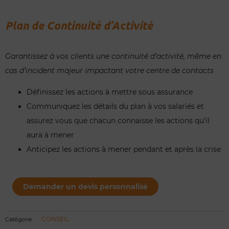
Plan de Continuité d’Activité
Garantissez à vos clients une continuité d’activité, même en
cas d’incident majeur impactant votre centre de contacts
Définissez les actions à mettre sous assurance
Communiquez les détails du plan à vos salariés et
assurez vous que chacun connaisse les actions qu’il
aura à mener
Anticipez les actions à mener pendant et après la crise
quantité
de
Demander un devis personnalisé
Plan
de
Continuité
d'Activité
CONSEIL
Catégorie