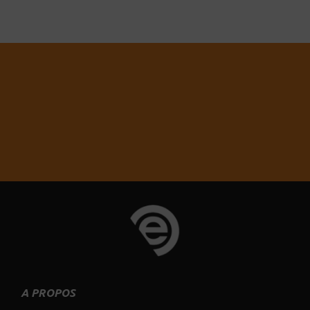
Vous souhaitez un autre produit ou
service ?
Contactez-nous !
A PROPOS