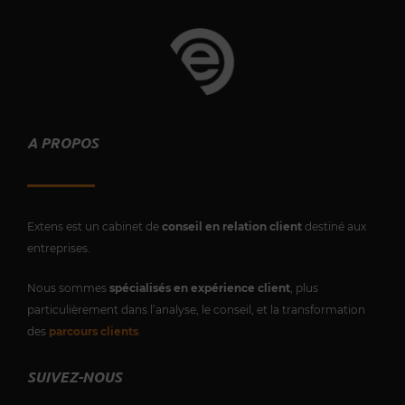
Vous souhaitez un autre produit ou
service ?
Contactez-nous !
A PROPOS
Extens est un cabinet de
conseil en relation client
destiné aux
entreprises.
Nous sommes
spécialisés en expérience client
, plus
particulièrement dans l’analyse, le conseil, et la transformation
des
parcours clients
.
SUIVEZ-NOUS