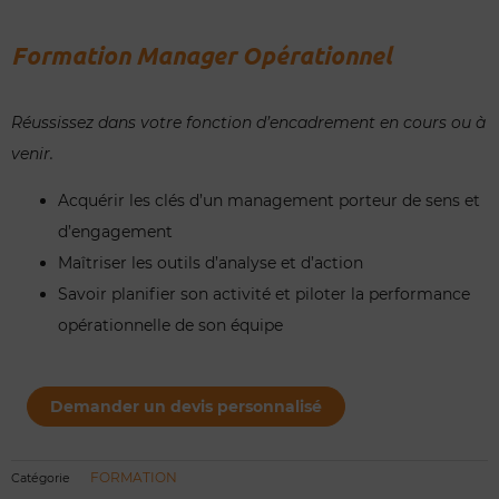
Formation Manager Opérationnel
Réussissez dans votre fonction d’encadrement en cours ou à
venir.
Acquérir les clés d’un management porteur de sens et
d’engagement
Maîtriser les outils d’analyse et d’action
Savoir planifier son activité et piloter la performance
opérationnelle de son équipe
quantité
de
Demander un devis personnalisé
Formation
Manager
Opérationnel
FORMATION
Catégorie