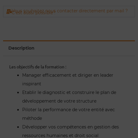
Vous souhaitez nous contacter directement par mail ?
C'est aussi possible !
Description
Les objectifs de la formation :
Manager efficacement et diriger en leader
inspirant
Etablir le diagnostic et construire le plan de
développement de votre structure
Piloter la performance de votre entité avec
méthode
Développer vos compétences en gestion des
ressources humaines et droit social