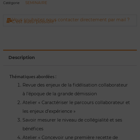
SEMINAIRE
Catégorie
Vous souhaitez nous contacter directement par mail ?
C'est aussi possible !
Description
Thématiques abordées :
Revue des enjeux de la fidélisation collaborateur
à l’époque de la grande démission
Atelier « Caractériser le parcours collaborateur et
les enjeux d’expérience »
Savoir mesurer le niveau de collégialité et ses
bénéfices
Atelier « Concevoir une première recette de