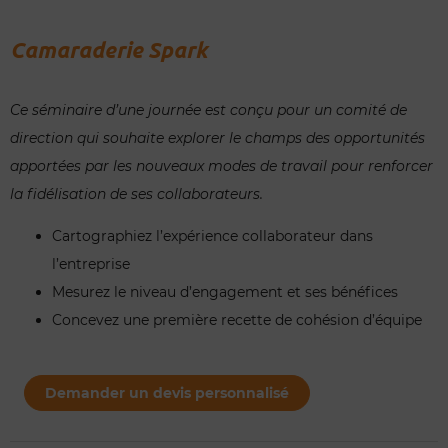
Camaraderie Spark
Ce séminaire d’une journée est conçu pour un comité de
direction qui souhaite explorer le champs des opportunités
apportées par les nouveaux modes de travail pour renforcer
la fidélisation de ses collaborateurs.
Cartographiez l’expérience collaborateur dans
l’entreprise
Mesurez le niveau d’engagement et ses bénéfices
Concevez une première recette de cohésion d’équipe
quantité
de
Demander un devis personnalisé
Camaraderie
Spark