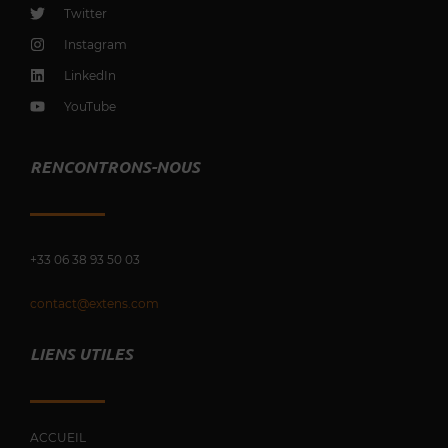
Twitter
Instagram
LinkedIn
YouTube
RENCONTRONS-NOUS
+33 0
6 38 93 50 03
contact@extens.com
LIENS UTILES
ACCUEIL