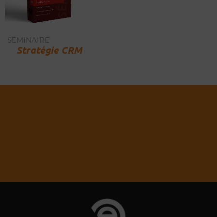
SEMINAIRE
Stratégie CRM
Vous souhaitez un autre produit ou
service ?