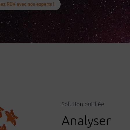
ez RDV avec nos experts !
Solution outillée
Analyser