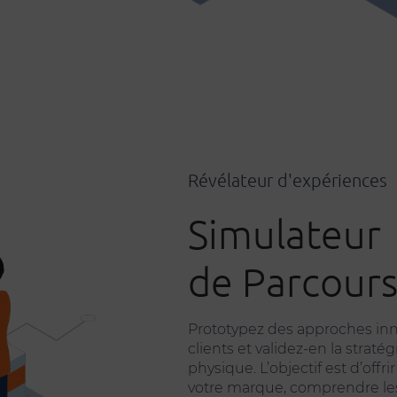
Révélateur d'expériences
Simulateur
de Parcours
Prototypez des approches in
clients et validez-en la stra
physique. L’objectif est d’offr
votre marque, comprendre les 