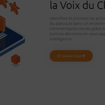
la Voix du C
Identifiez et priorisez les ac
du parcours dans un environ
commentaires clients grâce à l’
bonnes décisions en vous app
intelligence.
En savoir plus