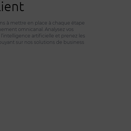
lient
tions à mettre en place à chaque étape
nement omnicanal. Analysez vos
intelligence artificielle et prenez les
uyant sur nos solutions de business