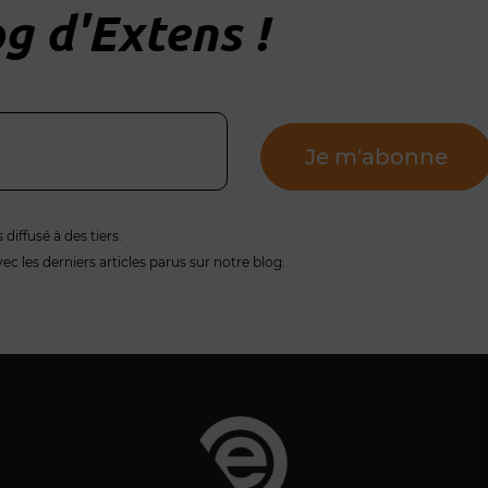
g d'Extens !
Je m'abonne
diffusé à des tiers.
 les derniers articles parus sur notre blog.