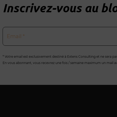
Inscrivez-vous au blo
Email
* Votre email est exclusivement destiné à Extens Consulting et ne sera pas 
En vous abonnant, vous recevrez une fois / semaine maximum un mail avec