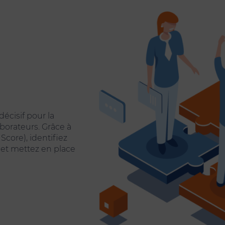
écisif pour la
aborateurs. Grâce à
core), identifiez
 et mettez en place