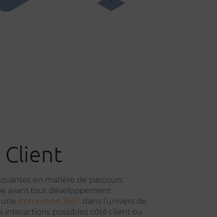
 Client
novantes en matière de parcours
tégie avant tout développement
ir une
immersion 360°
dans l’univers de
interactions possibles côté client ou