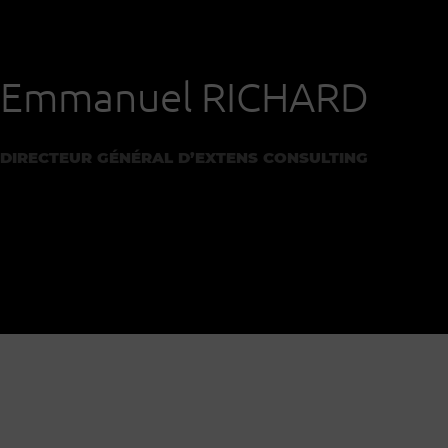
Emmanuel RICHARD
DIRECTEUR GÉNÉRAL D’EXTENS CONSULTING