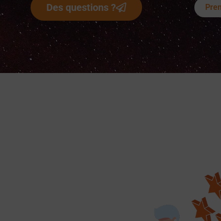
Des questions ?
Pren