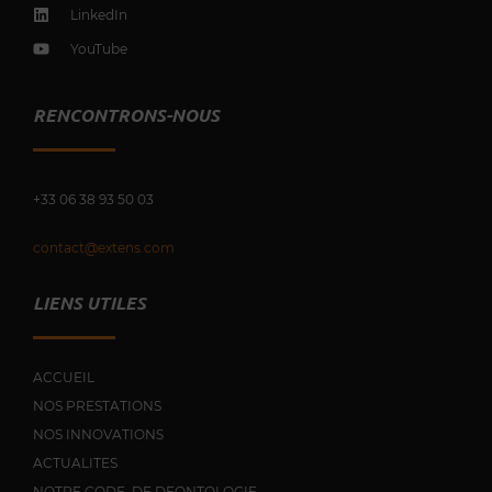
LinkedIn
YouTube
RENCONTRONS-NOUS
+33 0
6 38 93 50 03
contact@extens.com
LIENS UTILES
ACCUEIL
NOS PRESTATIONS
NOS INNOVATIONS
ACTUALITES
NOTRE CODE DE DEONTOLOGIE