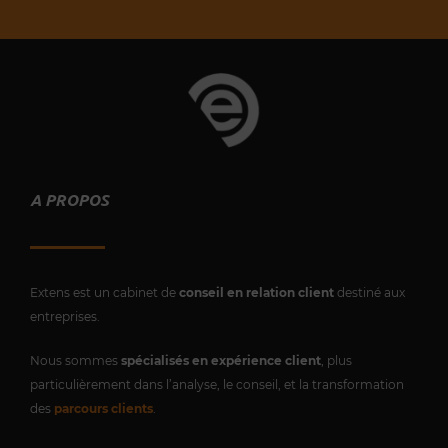
Vous souhaitez un autre produit ou
service ?
Contactez-nous !
A PROPOS
Extens est un cabinet de
conseil en relation client
destiné aux
entreprises.
Nous sommes
spécialisés en expérience client
, plus
particulièrement dans l’analyse, le conseil, et la transformation
des
parcours clients
.