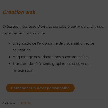
Création web
Créez des interfaces digitales pensées à partir du client pour
favoriser leur autonomie.
Diagnostic de l’ergonomie de visualisation et de
navigation
Maquettage des adaptations recommandées
Transfert des éléments graphiques et suivi de
l’intégration
quantité
de
Demander un devis personnalisé
Création
web
DIGITAL
Catégorie