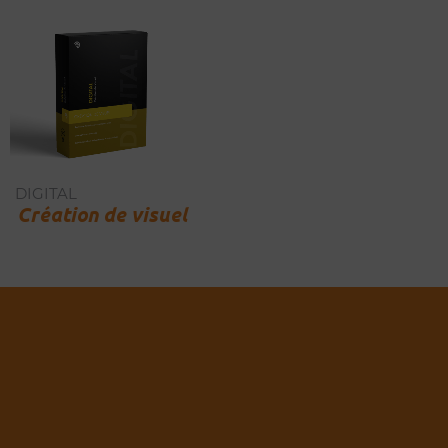
DIGITAL
Création de visuel