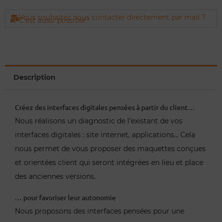
Vous souhaitez nous contacter directement par mail ?
C'est aussi possible !
Description
Créez des interfaces digitales pensées à partir du client…
Nous réalisons un diagnostic de l’existant de vos
interfaces digitales : site internet, applications… Cela
nous permet de vous proposer des maquettes conçues
et orientées client qui seront intégrées en lieu et place
des anciennes versions.
… pour favoriser leur autonomie
Nous proposons des interfaces pensées pour une