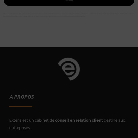
Télécharger
*Champs obligatoires – La collecte des informations demandées est nécessaire au traitement de votre demande et vous permettra de recevoir le document demandé. Les informations
transmises sont réservées à l’usage exclusif d’Extens Consulting et ne seront en aucun cas communiquées à des tiers.
A PROPOS
Extens est un cabinet de
conseil en relation client
destiné aux
entreprises.