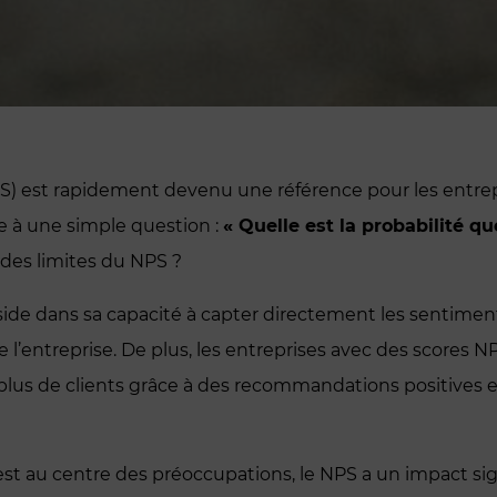
S) est rapidement devenu une référence pour les entrep
ce à une simple question :
« Quelle est la probabilité 
 des limites du NPS ?
éside dans sa capacité à capter directement les sentiment
 de l’entreprise. De plus, les entreprises avec des scores
 plus de clients grâce à des recommandations positives et
st au centre des préoccupations, le NPS a un impact signif