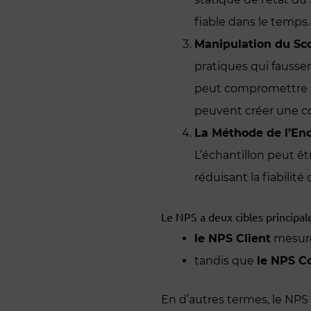
fiable dans le temps.
Manipulation du Sco
pratiques qui faussen
peut compromettre l’
peuvent créer une con
La Méthode de l’Enq
L’échantillon peut êt
réduisant la fiabilit
Le NPS a deux cibles principale
le NPS Client
mesure 
tandis que
le NPS C
En d’autres termes, le NPS t