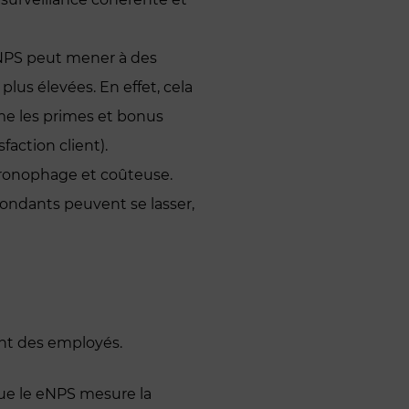
 NPS peut mener à des
lus élevées. En effet, cela
mme les primes et bonus
faction client).
ronophage et coûteuse.
pondants peuvent se lasser,
ent des employés.
 que le eNPS mesure la