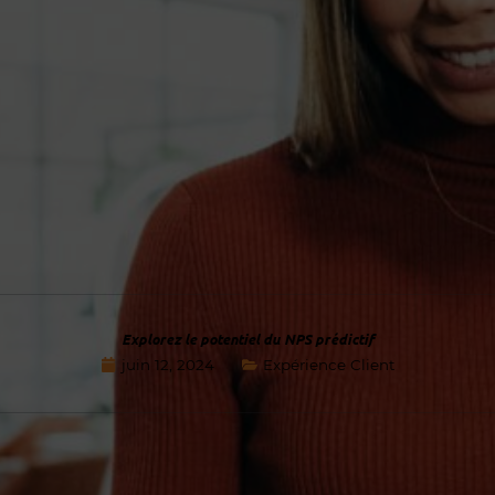
Explorez le potentiel du NPS prédictif
juin 12, 2024
Expérience Client