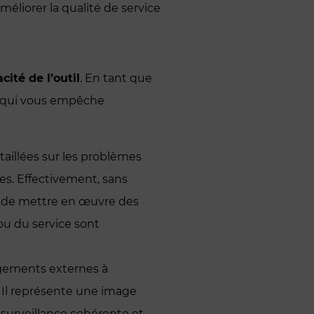
méliorer la qualité de service
cité de l’outil
. En tant que
ce qui vous empêche
étaillées sur les problèmes
ses. Effectivement, sans
le de mettre en œuvre des
ou du service sont
gements externes à
. Il représente une image
 surveillance cohérente et