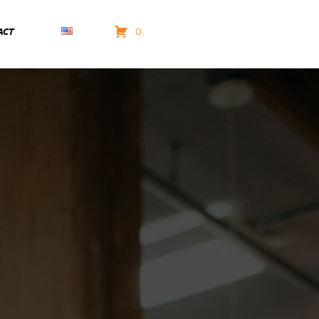
ACT
0