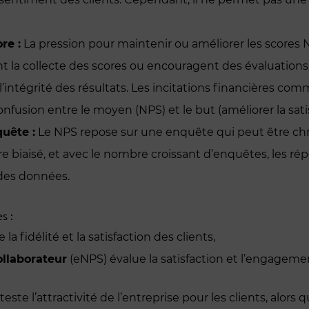
re :
La pression pour maintenir ou améliorer les scores
t la collecte des scores ou encouragent des évaluations p
intégrité des résultats. Les incitations financières co
fusion entre le moyen (NPS) et le but (améliorer la satis
uête :
Le NPS repose sur une enquête qui peut être ch
re biaisé, et avec le nombre croissant d’enquêtes, les ré
é des données.
s :
la fidélité et la satisfaction des clients,
ollaborateur
(eNPS) évalue la satisfaction et l’engagem
este l’attractivité de l’entreprise pour les clients, alors