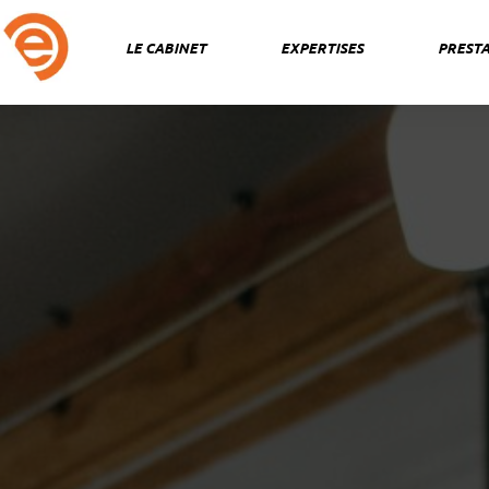
Aller
au
LE CABINET
EXPERTISES
PRESTA
contenu