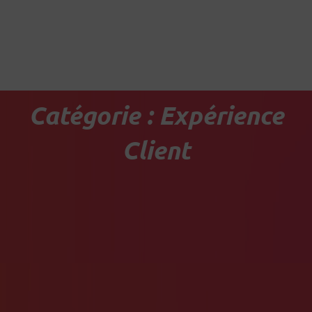
Aller
au
contenu
Catégorie : Expérience
Client