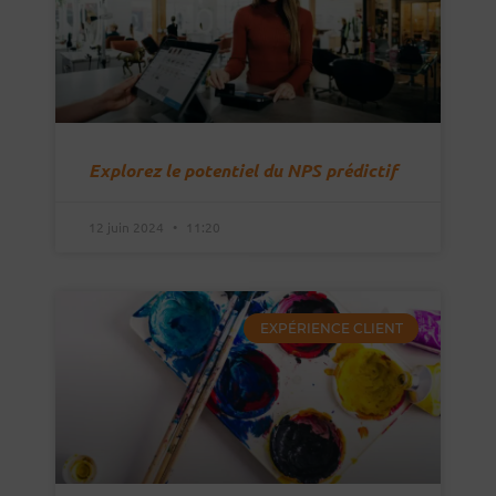
Explorez le potentiel du NPS prédictif
12 juin 2024
11:20
EXPÉRIENCE CLIENT