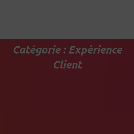
Aller
au
contenu
Catégorie : Expérience
Client