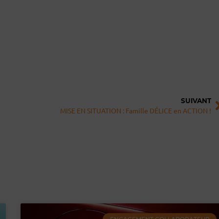
S
SUIVANT
MISE EN SITUATION : Famille DÉLICE en ACTION !