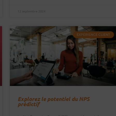
12 septembre 2024
EXPÉRIENCE CLIENT
Explorez le potentiel du NPS
prédictif