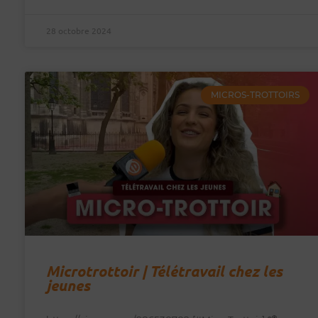
28 octobre 2024
MICROS-TROTTOIRS
Microtrottoir | Télétravail chez les
jeunes