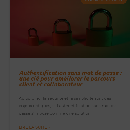
EXPÉRIENCE CLIENT
Authentification sans mot de passe :
une clé pour améliorer le parcours
client et collaborateur
Aujourd’hui la sécurité et la simplicité sont des
enjeux critiques, et l’authentification sans mot de
passe s’impose comme une solution
LIRE LA SUITE »