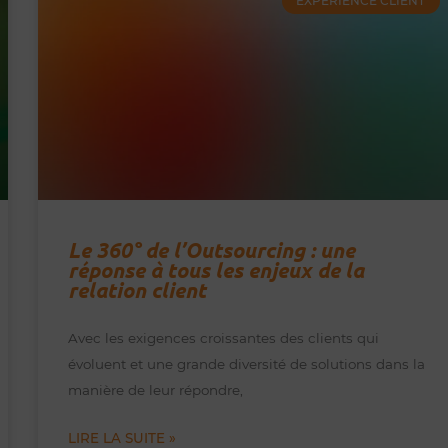
EXPÉRIENCE CLIENT
Le 360° de l’Outsourcing : une
réponse à tous les enjeux de la
relation client
Avec les exigences croissantes des clients qui
évoluent et une grande diversité de solutions dans la
manière de leur répondre,
LIRE LA SUITE »