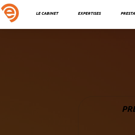
Aller
au
LE CABINET
EXPERTISES
PRESTA
contenu
PR