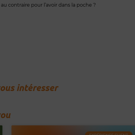
e au contraire pour l’avoir dans la poche ?
vous intéresser
you