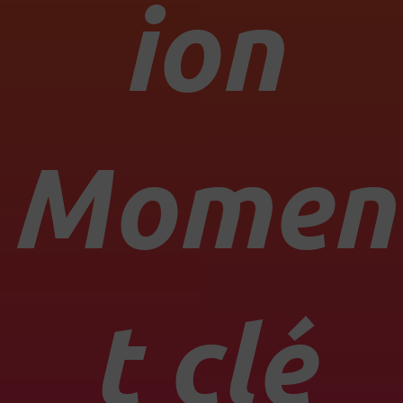
ion
Momen
t clé