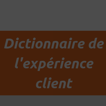
Aller
au
contenu
Dictionnaire de
l'expérience
client