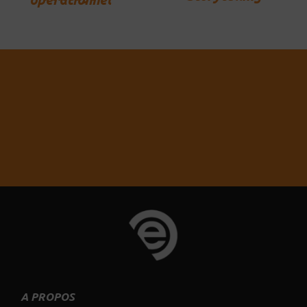
Vous souhaitez un autre produit ou
service ?
Contactez-nous !
A PROPOS