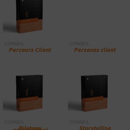
CONSEIL
CONSEIL
Parcours Client
Personas client
CONSEIL
CONSEIL
Pilotage
Storytelling
opérationnel