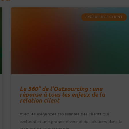
EXPÉRIENCE CLIENT
Le 360° de l’Outsourcing : une
réponse à tous les enjeux de la
relation client
Avec les exigences croissantes des clients qui
évoluent et une grande diversité de solutions dans la
manière de leur répondre,