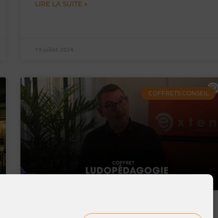
LIRE LA SUITE »
19 juillet 2024
COFFRETS CONSEIL
Ludopédagogie | Stéphane