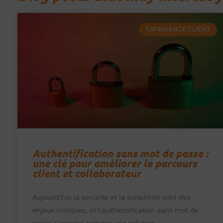
EXPÉRIENCE CLIENT
Authentification sans mot de passe :
une clé pour améliorer le parcours
client et collaborateur
Aujourd’hui la sécurité et la simplicité sont des
enjeux critiques, et l’authentification sans mot de
passe s’impose comme une solution