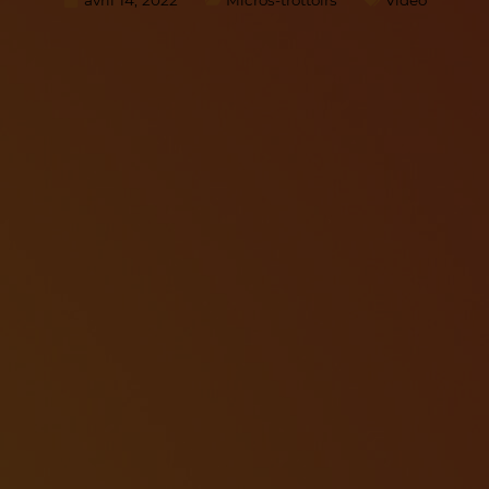
avril 14, 2022
Micros-trottoirs
Vidéo