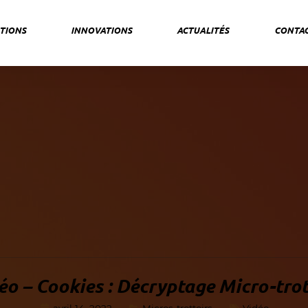
TIONS
INNOVATIONS
ACTUALITÉS
CONTA
éo – Cookies : Décryptage Micro-trot