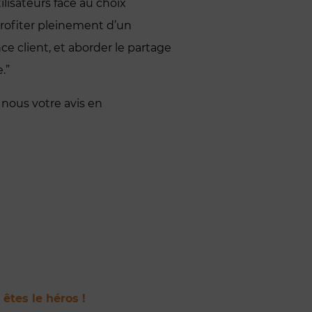
tilisateurs face au choix
profiter pleinement d’un
ce client, et aborder le partage
.”
 nous votre avis en
 êtes le héros !