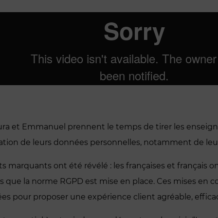
ura et Emmanuel prennent le temps de tirer les enseign
lisation de leurs données personnelles, notamment de leu
s marquants ont été révélé : les françaises et français 
is que la norme RGPD est mise en place. Ces mises en co
es pour proposer une expérience client agréable, efficac