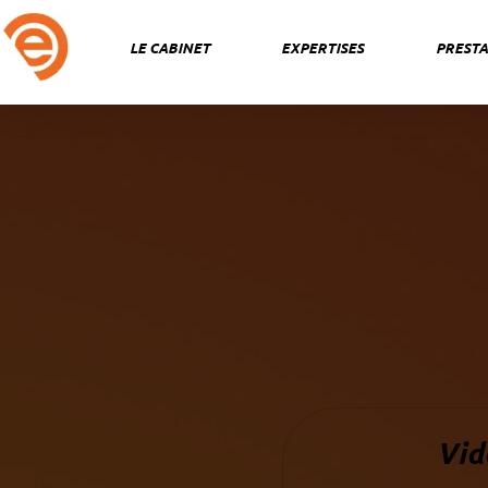
Aller
au
LE CABINET
EXPERTISES
PRESTA
contenu
Vid