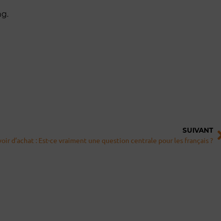
ng.
S
SUIVANT
oir d’achat : Est-ce vraiment une question centrale pour les français ?