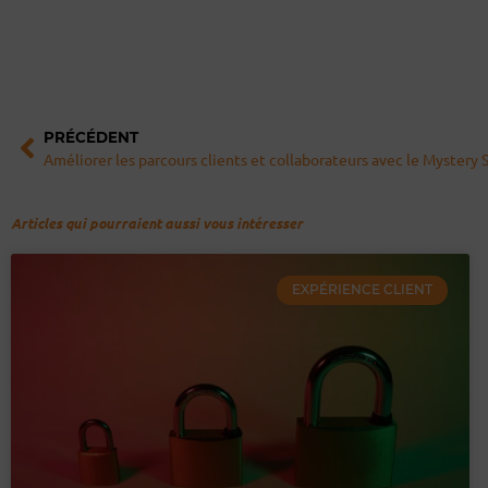
Précédent
PRÉCÉDENT
Améliorer les parcours clients et collaborateurs avec le Mystery
Articles qui pourraient aussi vous intéresser
EXPÉRIENCE CLIENT