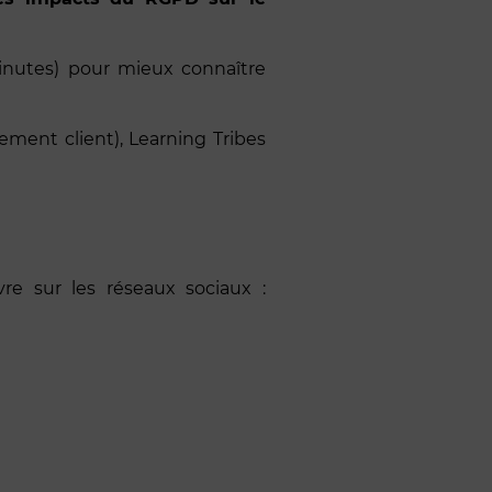
inutes) pour mieux connaître
ement client), Learning Tribes
vre sur les réseaux sociaux :