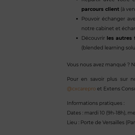
parcours client
(à ven
Pouvoir échanger av
notre cabinet et échan
Découvrir
les autres 
(blended learning solu
Vous nous avez manqué ? N’
Pour en savoir plus sur no
@cxcarepro
et Extens Consu
Informations pratiques :
Dates : mardi 10 (9h-18h), mer
Lieu : Porte de Versailles (Pa