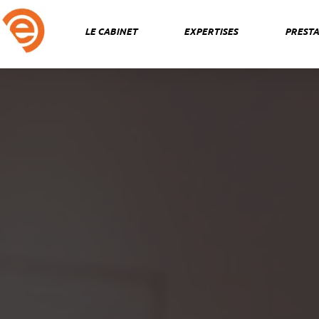
Aller
au
LE CABINET
EXPERTISES
PRESTA
contenu