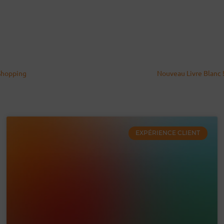
 Shopping
Nouveau Livre Blanc !
EXPÉRIENCE CLIENT