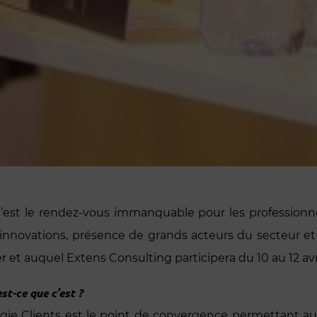
 c’est le rendez-vous immanquable pour les professionnel
s innovations, présence de grands acteurs du secteur e
et auquel Extens Consulting participera du 10 au 12 avril
st-ce que c’est ?
égie Clients est le point de convergence permettant aux