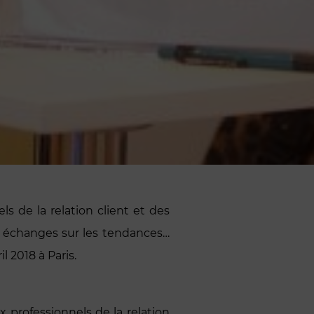
s de la relation client et des
t échanges sur les tendances…
 2018 à Paris.
 professionnels de la relation