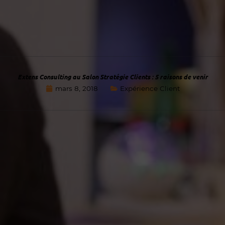
Extens Consulting au Salon Stratégie Clients : 5 raisons de venir
mars 8, 2018
Expérience Client