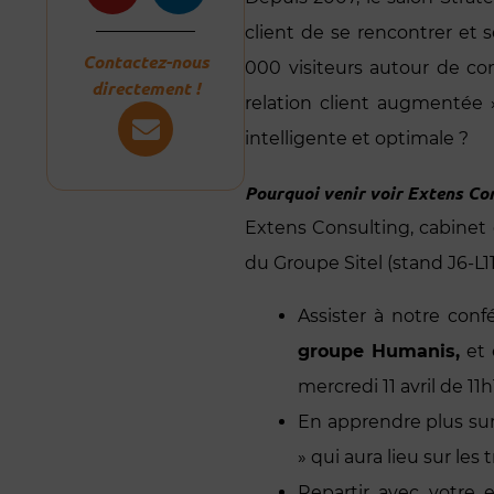
client de se rencontrer et 
Contactez-nous
000 visiteurs autour de con
directement !
relation client augmentée »
intelligente et optimale ?
Pourquoi venir voir Extens Con
Extens Consulting, cabinet d
du Groupe Sitel (stand J6-L11
Assister à notre con
groupe Humanis,
et 
mercredi 11 avril de 11h
En apprendre plus sur
» qui aura lieu sur le
Repartir avec votre 