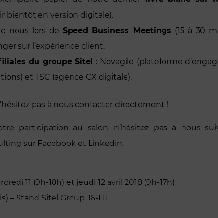
ir bientôt en version digitale).
ec nous lors de
Speed Business Meetings
(15 à 30 m
ger sur l’expérience client.
filiales du groupe Sitel
: Novagile (plateforme d’engag
tions) et TSC (agence CX digitale).
hésitez pas à nous contacter directement !
tre participation au salon, n’hésitez pas à nous sui
lting sur Facebook et Linkedin.
credi 11 (9h-18h) et jeudi 12 avril 2018 (9h-17h)
ris) – Stand Sitel Group J6-L11