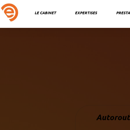
Aller
au
LE CABINET
EXPERTISES
PRESTA
contenu
Autoroute