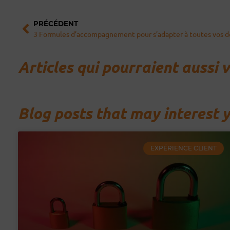
Précédent
PRÉCÉDENT
3 Formules d’accompagnement pour s’adapter à toutes vos
Articles qui pourraient aussi 
Blog posts that may interest 
EXPÉRIENCE CLIENT