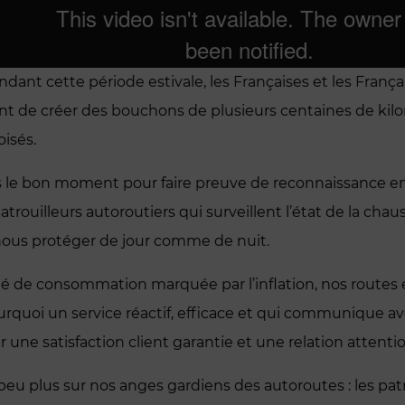
dant cette période estivale, les Françaises et les Fran
int de créer des bouchons de plusieurs centaines de kil
isés.
as le bon moment pour faire preuve de reconnaissance e
atrouilleurs autoroutiers qui surveillent l’état de la c
nous protéger de jour comme de nuit.
té de consommation marquée par l’inflation, nos routes
pourquoi un service réactif, efficace et qui communique av
 une satisfaction client garantie et une relation attenti
u plus sur nos anges gardiens des autoroutes : les patro