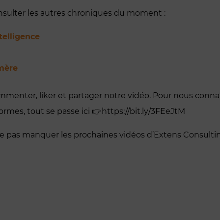
onsulter les autres chroniques du moment :
telligence
mère
mmenter, liker et partager notre vidéo. Pour nous conna
ormes, tout se passe ici 👉https://bit.ly/3FEeJtM
e pas manquer les prochaines vidéos d’Extens Consulti