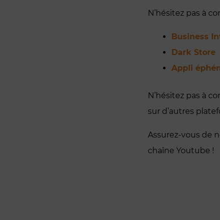
N’hésitez pas à c
Business In
Dark Store
Appli éphé
N’hésitez pas à co
sur d’autres platef
Assurez-vous de n
chaîne Youtube !