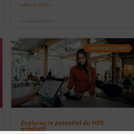
LIRE LA SUITE »
12 septembre 2024
EXPÉRIENCE CLIENT
Explorez le potentiel du NPS
prédictif