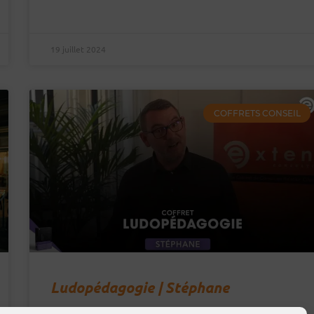
19 juillet 2024
COFFRETS CONSEIL
Ludopédagogie | Stéphane