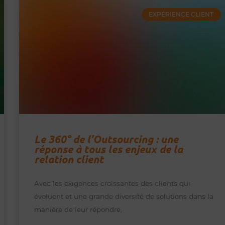
EXPÉRIENCE CLIENT
Le 360° de l’Outsourcing : une
réponse à tous les enjeux de la
relation client
Avec les exigences croissantes des clients qui
évoluent et une grande diversité de solutions dans la
manière de leur répondre,