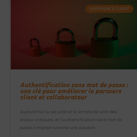
EXPÉRIENCE CLIENT
Authentification sans mot de passe :
une clé pour améliorer le parcours
client et collaborateur
Aujourd’hui la sécurité et la simplicité sont des
enjeux critiques, et l’authentification sans mot de
passe s’impose comme une solution