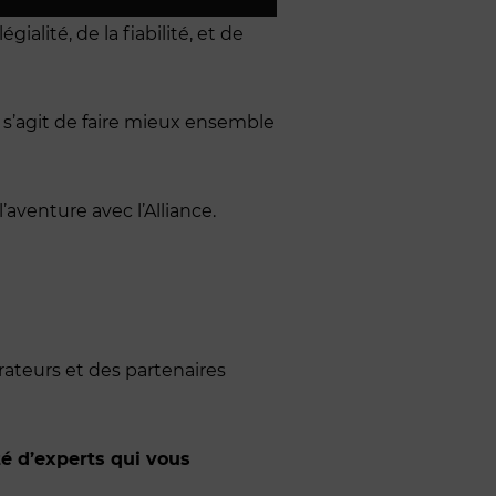
gialité, de la fiabilité, et de
l s’agit de faire mieux ensemble
venture avec l’Alliance.
orateurs et des partenaires
té d’experts qui vous