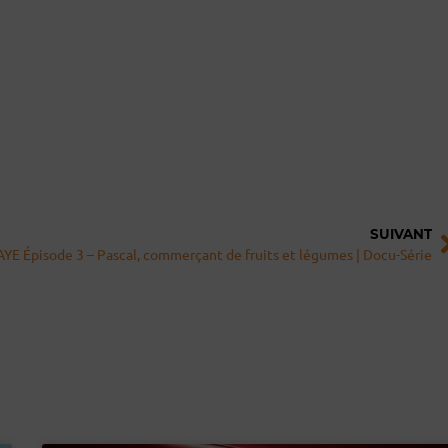
S
SUIVANT
YE Épisode 3 – Pascal, commerçant de fruits et légumes | Docu-Série