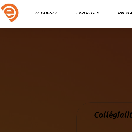
Aller
au
LE CABINET
EXPERTISES
PRESTA
contenu
Collégiali