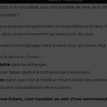
 Et si on vous disait que c’est possible de vivre de la collé
s projets ?
vous propose d’expérimenter à travers l’Alliance Extens. I
in, dans un environnement qui prend soin de vous.
sieurs témoignages cœur à cœur ceux qui vivent déjà l’a
s l’a décrit en 3 mots :
ialité
dans les échanges,
 pour laisser place à la confiance dans les projets,
ion
, parce que c’est le meilleur moyen d’avoir des collab
ibuent à la satisfaction de nos clients.
iance Extens, c’est travailler au sein d’une communau