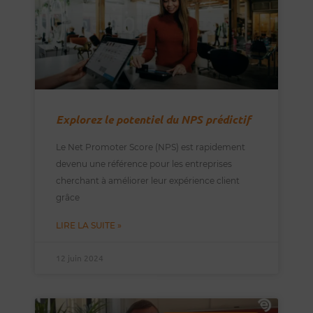
Explorez le potentiel du NPS prédictif
Le Net Promoter Score (NPS) est rapidement
devenu une référence pour les entreprises
cherchant à améliorer leur expérience client
grâce
LIRE LA SUITE »
12 juin 2024