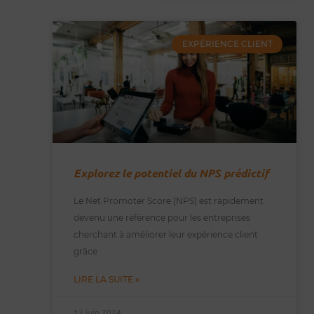
EXPÉRIENCE CLIENT
Explorez le potentiel du NPS prédictif
Le Net Promoter Score (NPS) est rapidement
devenu une référence pour les entreprises
cherchant à améliorer leur expérience client
grâce
LIRE LA SUITE »
12 juin 2024