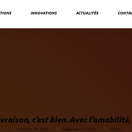
TIONS
INNOVATIONS
ACTUALITÉS
CONTA
vraison, c’est bien. Avec l’amabilité,
octobre 23, 2021
Expérience Client
Vidéo