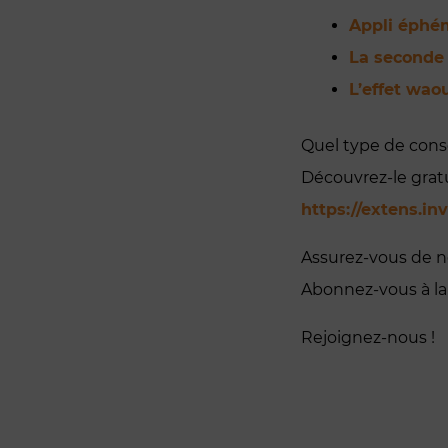
Appli éphé
La seconde
L’effet wao
Quel type de con
Découvrez-le gratu
https://extens.i
Assurez-vous de n
Abonnez-vous à l
Rejoignez-nous !