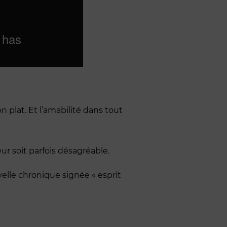
on plat. Et l’amabilité dans tout
eur soit parfois désagréable.
velle chronique signée « esprit