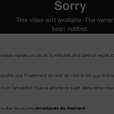
vraison rapide, un clic et 15 minutes plus tard on reçoit s
atisfait que finalement on met de côté le fait que le livr
a-t-on l’amabilité ? Laura aborde ce sujet dans cette nou
nsulter les autres
chroniques du moment
: