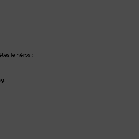
tes le héros :
ng.