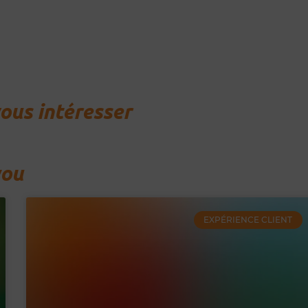
vous intéresser
you
EXPÉRIENCE CLIENT