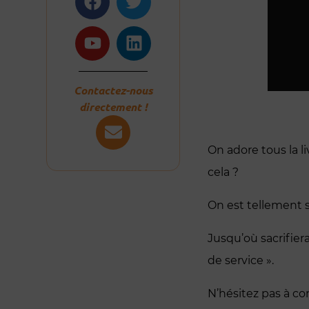
Contactez-nous
directement !
On adore tous la li
cela ?
On est tellement s
Jusqu’où sacrifier
de service ».
N’hésitez pas à co