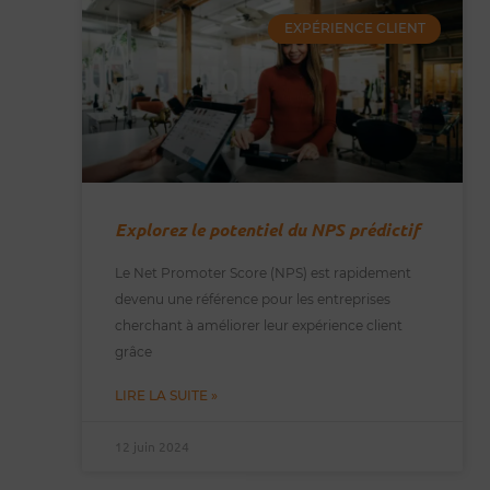
EXPÉRIENCE CLIENT
Explorez le potentiel du NPS prédictif
Le Net Promoter Score (NPS) est rapidement
devenu une référence pour les entreprises
cherchant à améliorer leur expérience client
grâce
LIRE LA SUITE »
12 juin 2024