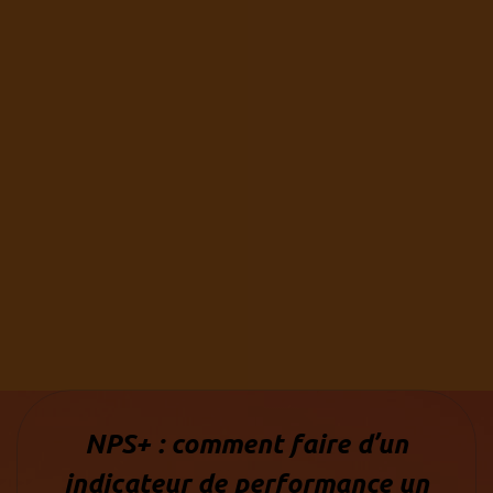
NPS+ : comment faire d’un
indicateur de performance un