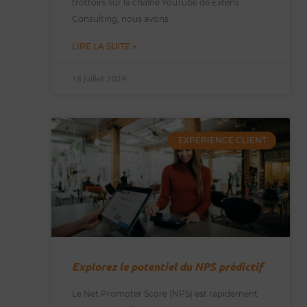
trottoirs sur la chaîne YouTube de Extens
Consulting, nous avons
LIRE LA SUITE »
18 juillet 2024
EXPÉRIENCE CLIENT
Explorez le potentiel du NPS prédictif
Le Net Promoter Score (NPS) est rapidement