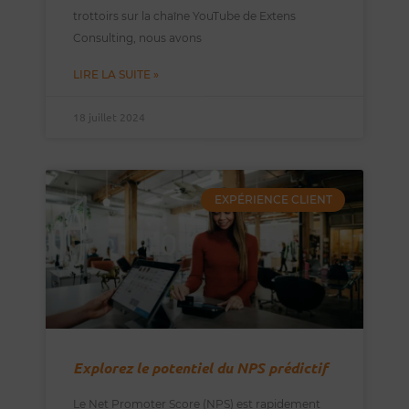
trottoirs sur la chaîne YouTube de Extens
Consulting, nous avons
LIRE LA SUITE »
18 juillet 2024
EXPÉRIENCE CLIENT
Explorez le potentiel du NPS prédictif
Le Net Promoter Score (NPS) est rapidement