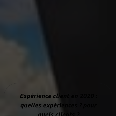
Expérience client en 2020 :
quelles expériences ? pour
quels clients ?