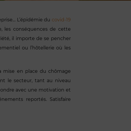
reprise… L’épidémie du
covid-19
e, les conséquences de cette
iété, il importe de se pencher
mentiel ou l’hôtellerie où les
: la mise en place du chômage
ont le secteur, tant au niveau
répondre avec une motivation et
nements reportés. Satisfaire