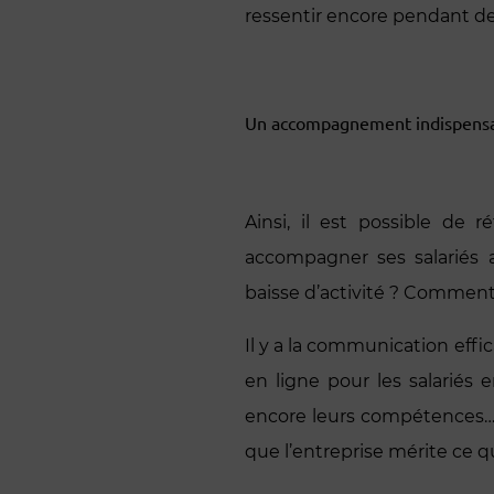
ressentir encore pendant d
Un accompagnement indispensab
Ainsi, il est possible de
accompagner ses salariés 
baisse d’activité ? Comment 
Il y a la communication effic
en ligne pour les salariés 
encore leurs compétences… 
que l’entreprise mérite ce qu’