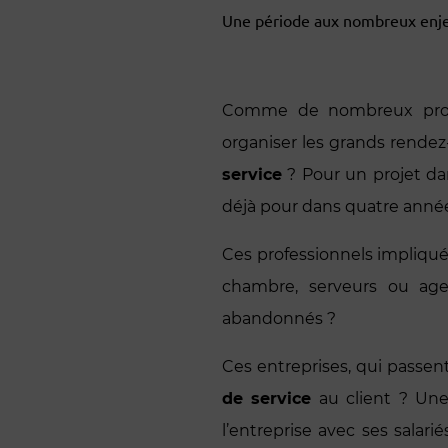
Une période aux nombreux enjeu
Comme de nombreux profes
organiser les grands rendez-
service
? Pour un projet da
déjà pour dans quatre années
Ces professionnels impliqué
chambre, serveurs ou agen
abandonnés ?
Ces entreprises, qui passen
de service
au client ? Une 
l’entreprise avec ses salari