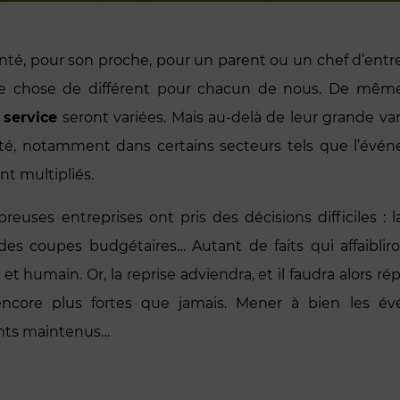
nté, pour son proche, pour un parent ou un chef d’ent
que chose de différent pour chacun de nous. De mêm
 service
seront variées. Mais au-delà de leur grande var
lité, notamment dans certains secteurs tels que l’événe
nt multipliés.
euses entreprises ont pris des décisions difficiles 
 des coupes budgétaires… Autant de faits qui affaiblir
 et humain. Or, la reprise adviendra, et il faudra alors 
ncore plus fortes que jamais. Mener à bien les évé
nts maintenus…