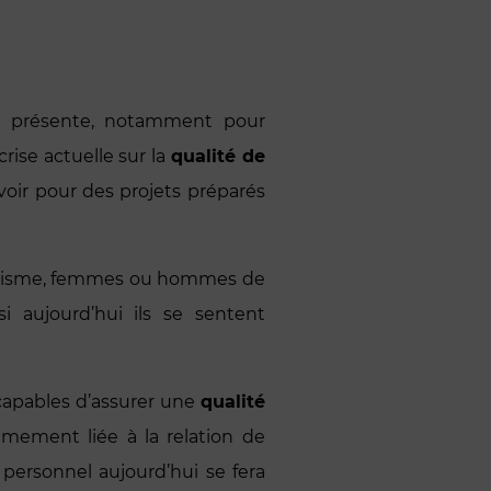
e présente, notamment pour
rise actuelle sur la
qualité de
oir pour des projets préparés
 tourisme, femmes ou hommes de
i aujourd’hui ils se sentent
 capables d’assurer une
qualité
imement liée à la relation de
r personnel aujourd’hui se fera