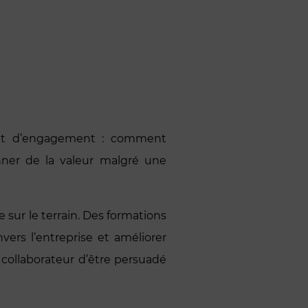
té et d’engagement : comment
nner de la valeur malgré une
e sur le terrain. Des formations
vers l’entreprise et améliorer
collaborateur d’être persuadé