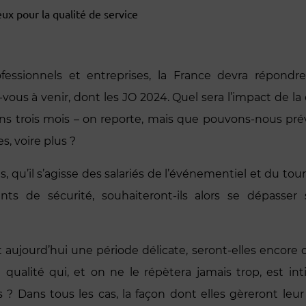
x pour la qualité de service
sionnels et entreprises, la France devra répondr
vous à venir, dont les JO 2024. Quel sera l’impact de la c
ns trois mois – on reporte, mais que pouvons-nous prév
, voire plus ?
s, qu’il s’agisse des salariés de l’événementiel et du
ts de sécurité, souhaiteront-ils alors se dépasser s
t aujourd’hui une période délicate, seront-elles encore
qualité qui, et on ne le répètera jamais trop, est int
és ? Dans tous les cas, la façon dont elles gèreront leu