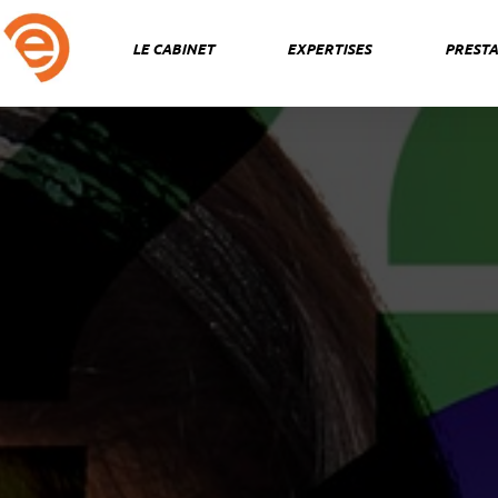
Aller
au
LE CABINET
EXPERTISES
PRESTA
contenu