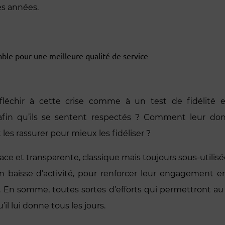
es années.
le pour une meilleure qualité de service
 réfléchir à cette crise comme à un test de fidéli
afin qu’ils se sentent respectés ? Comment leur do
les rassurer pour mieux les fidéliser ?
ace et transparente, classique mais toujours sous-utilisé
en baisse d’activité, pour renforcer leur engagement en
En somme, toutes sortes d’efforts qui permettront au 
il lui donne tous les jours.